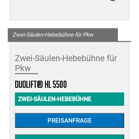
Zwei-Säulen-Hebebühne für Pkw
Zwei-Säulen-Hebebühne für
Pkw
duolift® HL 5500
ZWEI-SÄULEN-HEBEBÜHNE
PREISANFRAGE