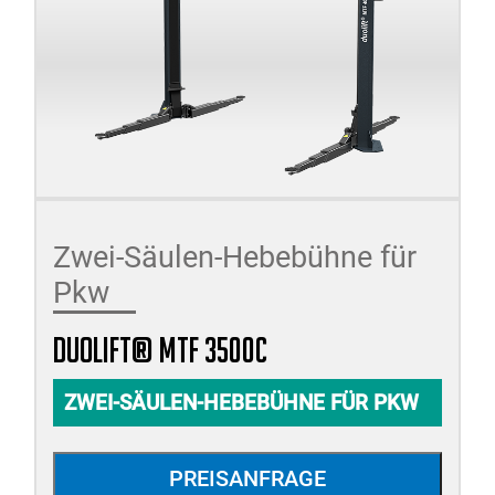
Zwei-Säulen-Hebebühne für
Pkw
duolift® MTF 3500C
ZWEI-SÄULEN-HEBEBÜHNE FÜR PKW
PREISANFRAGE