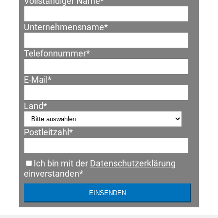
Vollständiger Name
*
Unternehmensname
*
Telefonnummer
*
E-Mail
*
Land
*
Postleitzahl
*
Ich bin mit der
Datenschutzerklärung
einverstanden
*