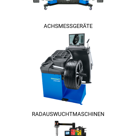
ACHSMESSGERÄTE
RADAUSWUCHTMASCHINEN