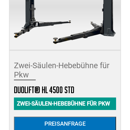
Zwei-Säulen-Hebebühne für
Pkw
duolift® HL 4500 STD
ZWEI-SÄULEN-HEBEBÜHNE FÜR PKW
PREISANFRAGE