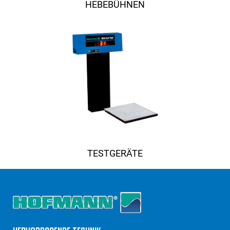
HEBEBÜHNEN
TESTGERÄTE