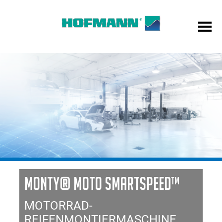
MONTY® MOTO SMARTSPEED™
MOTORRAD-
REIFENMONTIERMASCHINE