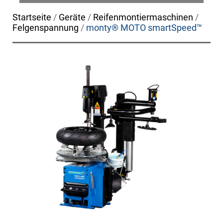
Startseite
/
Geräte
/
Reifenmontiermaschinen
/
Felgenspannung
/
monty® MOTO smartSpeed™