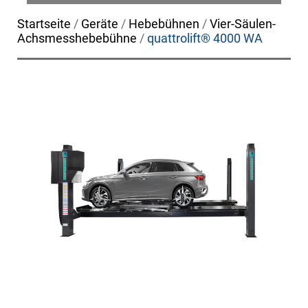
Startseite
/
Geräte
/
Hebebühnen
/
Vier-Säulen-
Achsmesshebebühne
/
quattrolift® 4000 WA