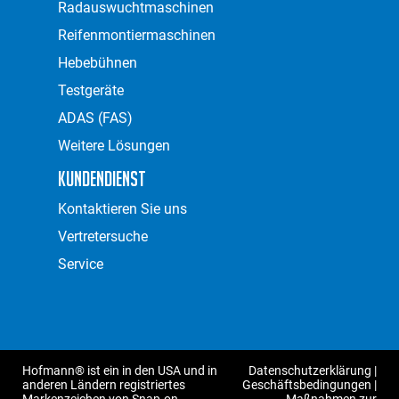
Radauswuchtmaschinen
Reifenmontiermaschinen
Hebebühnen
Testgeräte
ADAS (FAS)
Weitere Lösungen
Kundendienst
Kontaktieren Sie uns
Vertretersuche
Service
Hofmann® ist ein in den USA und in
Datenschutzerklärung
|
anderen Ländern registriertes
Geschäftsbedingungen
|