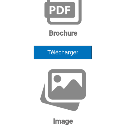
Brochure
Télécharger
Image