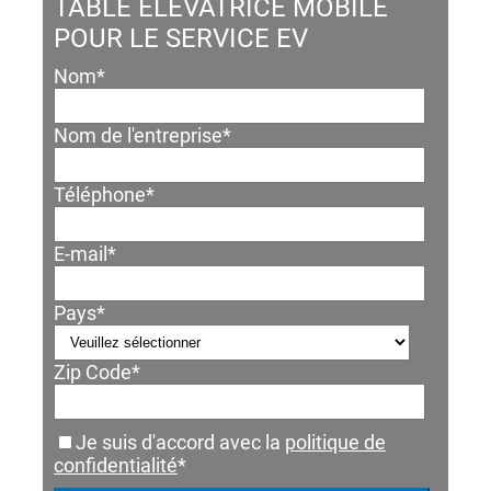
TABLE ÉLÉVATRICE MOBILE
POUR LE SERVICE EV
Nom
*
Nom de l'entreprise
*
Téléphone
*
E-mail
*
Pays
*
Zip Code
*
Je suis d'accord avec la
politique de
confidentialité
*