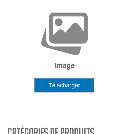
Image
Télécharger
Catégories de Produits