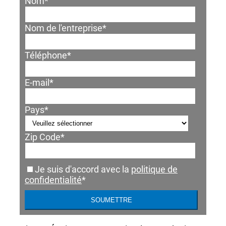
Nom
*
Nom de l'entreprise
*
Téléphone
*
E-mail
*
Pays
*
Zip Code
*
Je suis d'accord avec la
politique de
confidentialité
*