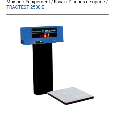
Maison
/
Équipement
/
Essai
/
Plaques de ripage
/
TRACTEST 2500 E