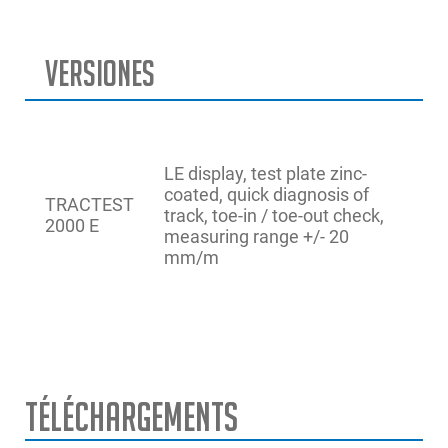
Versiones
LE display, test plate zinc-
coated, quick diagnosis of
TRACTEST
track, toe-in / toe-out check,
2000 E
measuring range +/- 20
mm/m
Téléchargements