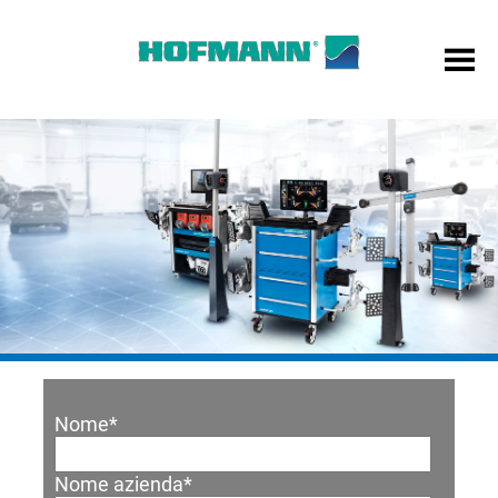
Nome
*
Nome azienda
*