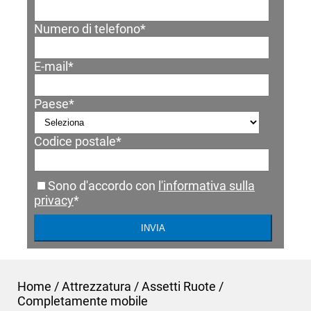
Numero di telefono
*
E-mail
*
Paese
*
Codice postale
*
Sono d'accordo con
l'informativa sulla
privacy
*
Home
/
Attrezzatura
/
Assetti Ruote
/
Completamente mobile