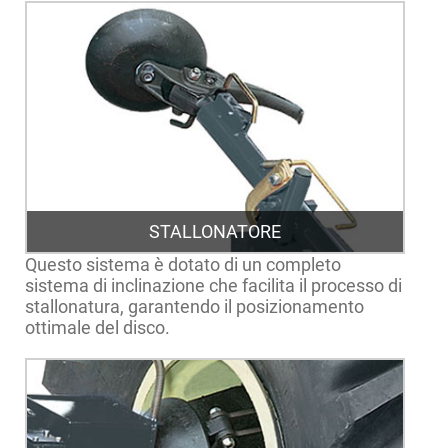
STALLONATORE
Questo sistema è dotato di un completo
sistema di inclinazione che facilita il processo di
stallonatura, garantendo il posizionamento
ottimale del disco.