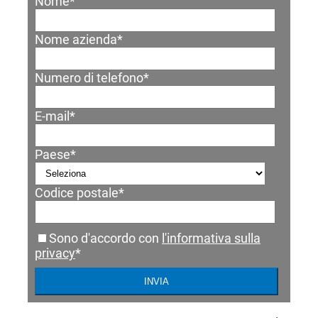
Nome
*
Nome azienda
*
Numero di telefono
*
E-mail
*
Paese
*
Codice postale
*
Sono d'accordo con
l'informativa sulla
privacy
*