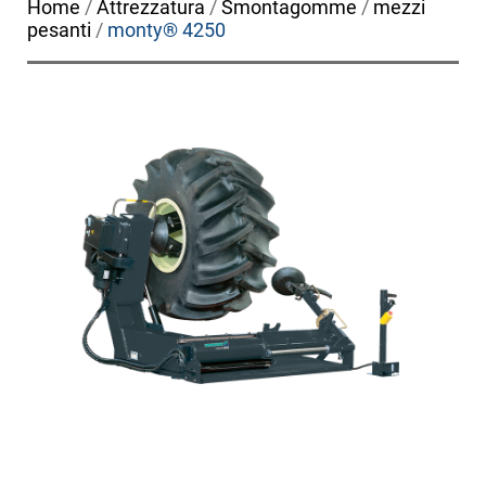
Home
/
Attrezzatura
/
Smontagomme
/
mezzi
pesanti
/
monty® 4250