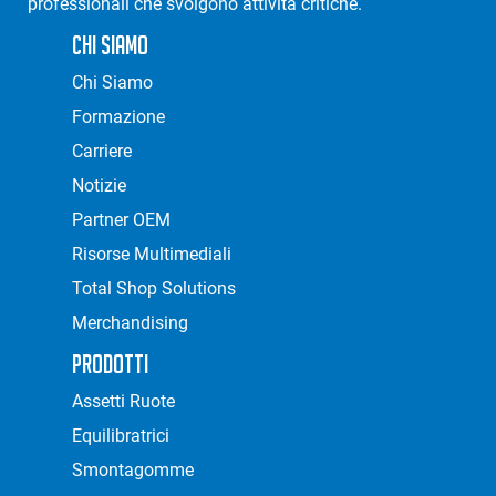
professionali che svolgono attività critiche.
Chi Siamo
Chi Siamo
Formazione
Carriere
Notizie
Partner OEM
Risorse Multimediali
Total Shop Solutions
Merchandising
Prodotti
Assetti Ruote
Equilibratrici
Smontagomme