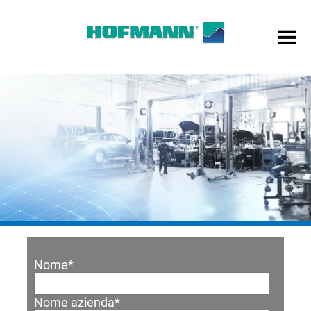
Nome
*
Nome azienda
*