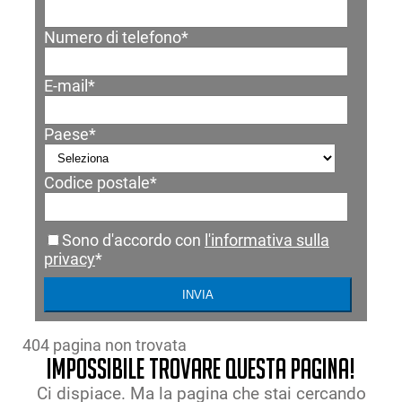
Numero di telefono
*
E-mail
*
Paese
*
Codice postale
*
Sono d'accordo con
l'informativa sulla
privacy
*
404 pagina non trovata
Impossibile trovare questa pagina!
Ci dispiace. Ma la pagina che stai cercando