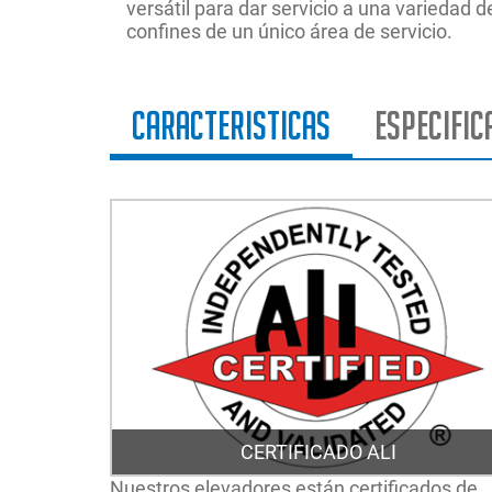
versátil para dar servicio a una variedad d
confines de un único área de servicio.
Caracteristicas
Especific
CERTIFICADO ALI
Nuestros elevadores están certificados de