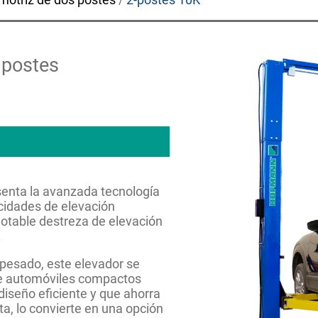
 postes
senta la avanzada tecnología
cidades de elevación
notable destreza de elevación
.
 pesado, este elevador se
de automóviles compactos
iseño eficiente y que ahorra
ta, lo convierte en una opción