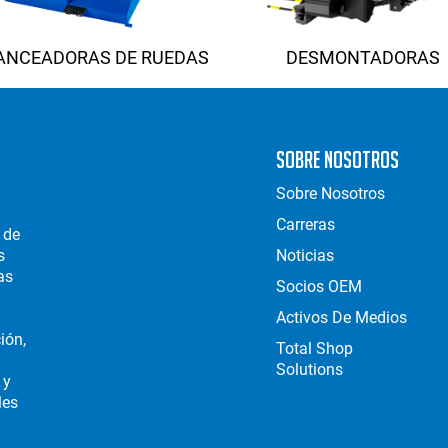
ANCEADORAS DE RUEDAS
DESMONTADORAS
Sobre Nosotros
Sobre Nosotros
Carreras
 de
s
Noticias
as
Socios OEM
Activos De Medios
ión,
Total Shop
Solutions
 y
les