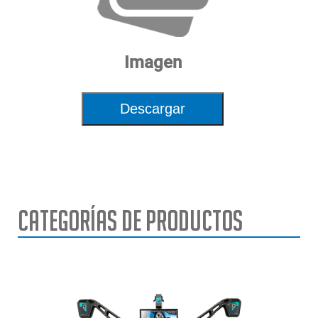
Peso neto
254 lbs. | 115 kg
Imagen
Descargar
Categorías de Productos