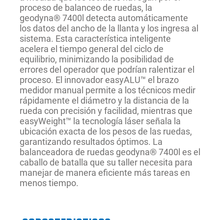
proceso de balanceo de ruedas, la
geodyna® 7400l detecta automáticamente
los datos del ancho de la llanta y los ingresa al
sistema. Esta característica inteligente
acelera el tiempo general del ciclo de
equilibrio, minimizando la posibilidad de
errores del operador que podrían ralentizar el
proceso. El innovador easyALU™ el brazo
medidor manual permite a los técnicos medir
rápidamente el diámetro y la distancia de la
rueda con precisión y facilidad, mientras que
easyWeight™ la tecnología láser señala la
ubicación exacta de los pesos de las ruedas,
garantizando resultados óptimos. La
balanceadora de ruedas geodyna® 7400l es el
caballo de batalla que su taller necesita para
manejar de manera eficiente más tareas en
menos tiempo.