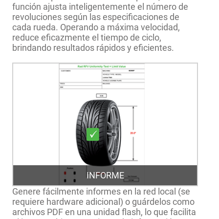
función ajusta inteligentemente el número de
revoluciones según las especificaciones de
cada rueda. Operando a máxima velocidad,
reduce eficazmente el tiempo de ciclo,
brindando resultados rápidos y eficientes.
INFORME
Genere fácilmente informes en la red local (se
requiere hardware adicional) o guárdelos como
archivos PDF en una unidad flash, lo que facilita