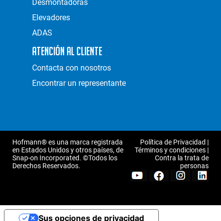
Desmontadoras
Elevadores
ADAS
Atención al Cliente
Contacta con nosotros
Encontrar un representante
Hofmann® es una marca registrada
Política de Privacidad
|
en Estados Unidos y otros países, de
Términos y condiciones
|
Snap-on Incorporated. ©Todos los
Contra la trata de
Derechos Reservados.
personas
Sus opciones de privacidad