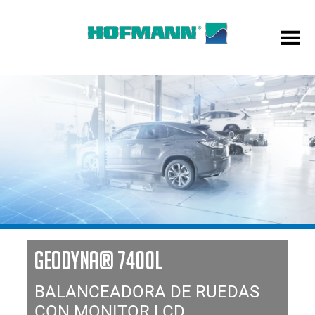
GEODYNA® 7400L
BALANCEADORA DE RUEDAS
CON MONITOR LCD