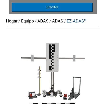
Hogar
/
Equipo
/
ADAS
/
ADAS
/
EZ-ADAS™