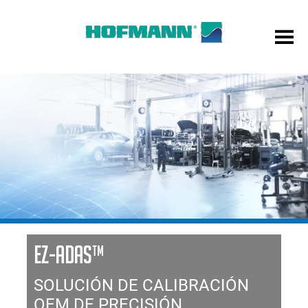
EZ-ADAS™
SOLUCIÓN DE CALIBRACIÓN
OEM DE PRECISIÓN