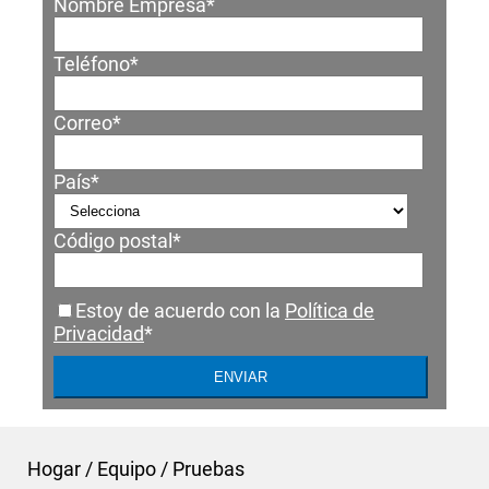
Nombre Empresa
*
Teléfono
*
Correo
*
País
*
Código postal
*
Estoy de acuerdo con la
Política de
Privacidad
*
Hogar
/
Equipo
/
Pruebas