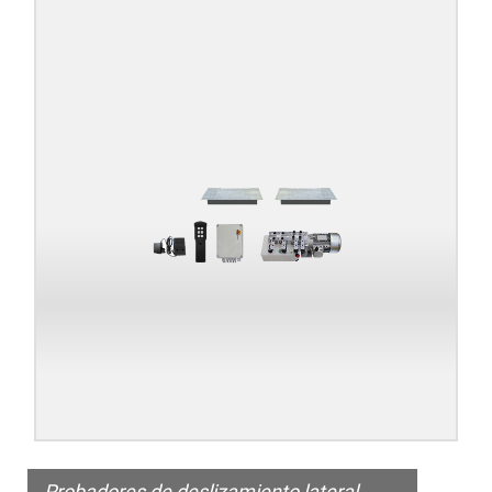
Probadores de deslizamiento lateral