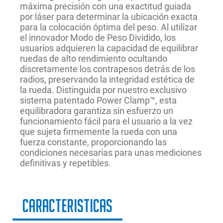
máxima precisión con una exactitud guiada
por láser para determinar la ubicación exacta
para la colocación óptima del peso. Al utilizar
el innovador Modo de Peso Dividido, los
usuarios adquieren la capacidad de equilibrar
ruedas de alto rendimiento ocultando
discretamente los contrapesos detrás de los
radios, preservando la integridad estética de
la rueda. Distinguida por nuestro exclusivo
sistema patentado Power Clamp™, esta
equilibradora garantiza sin esfuerzo un
funcionamiento fácil para el usuario a la vez
que sujeta firmemente la rueda con una
fuerza constante, proporcionando las
condiciones necesarias para unas mediciones
definitivas y repetibles.
Caracteristicas