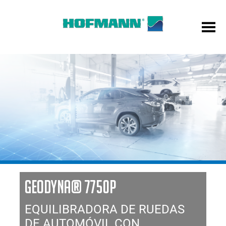
GEODYNA® 7750P
EQUILIBRADORA DE RUEDAS
DE AUTOMÓVIL CON