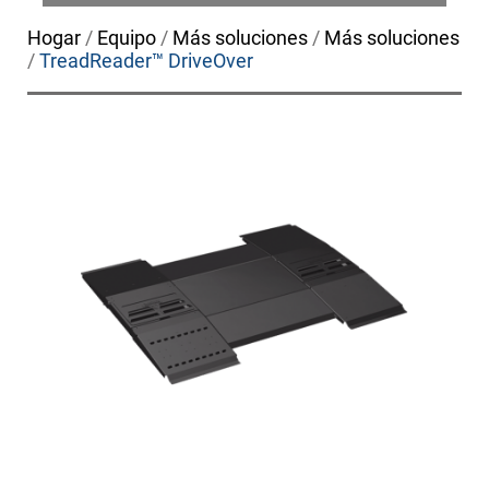
Hogar
/
Equipo
/
Más soluciones
/
Más soluciones
/
TreadReader™ DriveOver