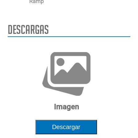
Ramp
Descargas
Imagen
Descargar