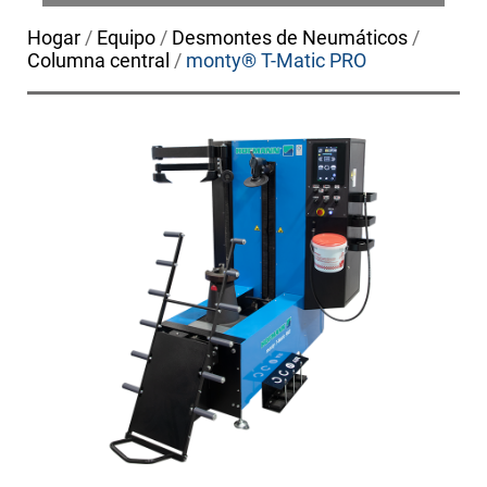
Hogar
/
Equipo
/
Desmontes de Neumáticos
/
Columna central
/
monty® T-Matic PRO