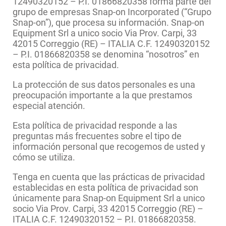
12490320152 – P.I. 01866820358 forma parte del
grupo de empresas Snap-on Incorporated (“Grupo
Snap-on”), que procesa su información. Snap-on
Equipment Srl a unico socio Via Prov. Carpi, 33
42015 Correggio (RE) – ITALIA C.F. 12490320152
– P.I. 01866820358 se denomina “nosotros” en
esta política de privacidad.
La protección de sus datos personales es una
preocupación importante a la que prestamos
especial atención.
Esta política de privacidad responde a las
preguntas más frecuentes sobre el tipo de
información personal que recogemos de usted y
cómo se utiliza.
Tenga en cuenta que las prácticas de privacidad
establecidas en esta política de privacidad son
únicamente para Snap-on Equipment Srl a unico
socio Via Prov. Carpi, 33 42015 Correggio (RE) –
ITALIA C.F. 12490320152 – P.I. 01866820358.