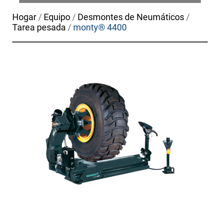
Hogar
/
Equipo
/
Desmontes de Neumáticos
/
Tarea pesada
/
monty® 4400