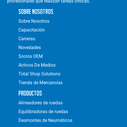
profesionales que realizan tareas críticas.
Sobre Nosotros
Sobre Nosotros
Capacitación
Carreras
Novedades
Socios OEM
Activos De Medios
Total Shop Solutions
Tienda de Mercancías
Productos
Alineadores de ruedas
Equilibradoras de ruedas
Desmontes de Neumáticos